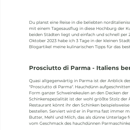
Du planst eine Reise in die beliebten norditalie
mit einem Tagesausflug in diese Hochburg der Kul
beiden Städten liegt und einfach und schnell per
Oktober 2023 habe ich 3 Tage in der kleinen Stadt
Blogartikel meine kulinarischen Tipps für das bes
Prosciutto di Parma - Italiens b
Quasi allgegenwärtig in Parma ist der Anblick d
"Prosciutto di Parma". Hauchdünn aufgeschnitten 
Form ganzer Schweinekeulen an den Decken der 
Schinkenspezialität ist der wohl größte Stolz der 
Restaurant könnt ihr den Schinken beispielsweise
bestellen. Serviert wird er in Parma fast immer mi
Butter, Mehl und Milch, das als dünne Unterlage f
vom Geschmack des hauchdünnen Parmaschink