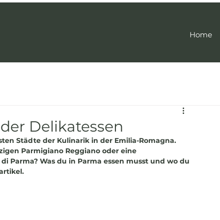
Home
 der Delikatessen
ten Städte der Kulinarik in der Emilia-Romagna. 
zigen Parmigiano Reggiano oder eine 
o di Parma? Was du in Parma essen musst und wo du 
rtikel.