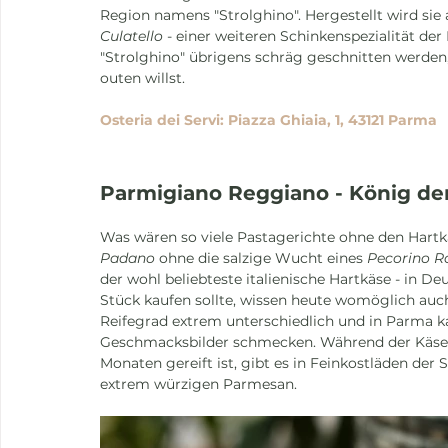
Region namens "Strolghino". Hergestellt wird sie
Culatello
 - einer weiteren Schinkenspezialität der
"Strolghino" übrigens schräg geschnitten werden,
outen willst.
Osteria dei Servi: Piazza Ghiaia, 1, 43121 Parma
Parmigiano Reggiano - König der
Was wären so viele Pastagerichte ohne den Hartk
Padano
 ohne die salzige Wucht eines 
Pecorino 
der wohl beliebteste italienische Hartkäse - in 
Stück kaufen sollte, wissen heute womöglich auc
Reifegrad extrem unterschiedlich und in Parma ka
Geschmacksbilder schmecken. Während der Käse 
Monaten gereift ist, gibt es in Feinkostläden de
extrem würzigen Parmesan. 