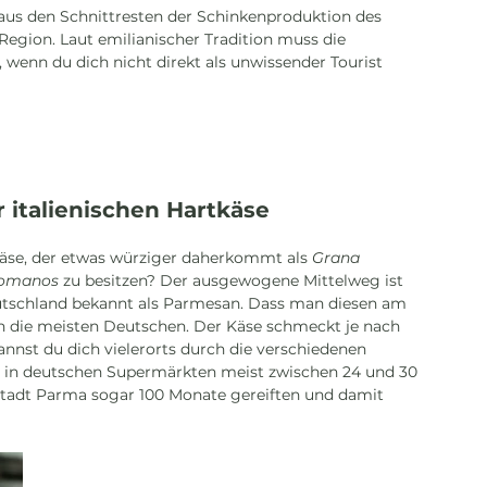
 aus den Schnittresten der Schinkenproduktion des 
 Region. Laut emilianischer Tradition muss die 
 wenn du dich nicht direkt als unwissender Tourist 
 italienischen Hartkäse
äse, der etwas würziger daherkommt als 
Grana 
Romanos
 zu besitzen? Der ausgewogene Mittelweg ist 
Deutschland bekannt als Parmesan. Dass man diesen am 
h die meisten Deutschen. Der Käse schmeckt je nach 
nnst du dich vielerorts durch die verschiedenen 
in deutschen Supermärkten meist zwischen 24 und 30 
r Stadt Parma sogar 100 Monate gereiften und damit 