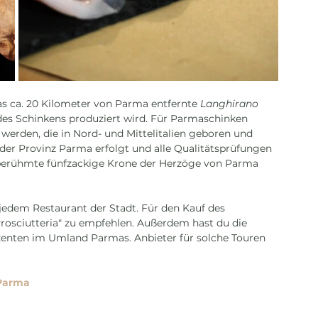
s ca. 20 Kilometer von Parma entfernte 
Langhirano
des Schinkens produziert wird. Für Parmaschinken 
werden, die in Nord- und Mittelitalien geboren und 
der Provinz Parma erfolgt und alle Qualitätsprüfungen 
erühmte fünfzackige Krone der Herzöge von Parma 
jedem Restaurant der Stadt. Für den Kauf des 
Prosciutteria" zu empfehlen. Außerdem hast du die 
zenten im Umland Parmas. Anbieter für solche Touren 
 Parma 