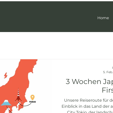
Home
5. Feb.
3 Wochen Jap
Fir
Unsere Reiseroute für de
Einblick in das Land de
City Tokio, der landsch