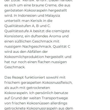
der Zutat "Kerisik" erfuhr. Dabei handelt 
es sich um eine braune Creme, die aus 
gerösteten Kokosraspeln hergestellt 
wird. In Indonesien und Malaysia 
unterteilt man Kerisik in die 
Qualitätsstufen A, B und C. 
Qualitätsstufe A besitzt die cremigste 
Konsistenz, ein duftendes Aroma und 
einen süßlichen Geschmack mit 
nussigem Nachgeschmack. Qualität C 
wird aus den Abfällen der 
Kokosmilchproduktion hergestellt und 
hat nur noch einen flachen nussigen 
Geschmack. 
Das Rezept funktioniert sowohl mit 
frischem geraspelten Kokosnussfleisch, 
als auch mit getrockneten 
Kokosraspeln. Ich persönlich benutze 
auf Grund der weiten Transportwege 
von frischen Kokosnüssen allerdings 
getrocknete Kokosnussraspeln aus dem 