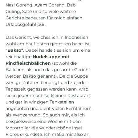
Nasi Goreng, Ayam Goreng, Babi 
Guling, Saté und so viele weitere 
Gerichte bedeuten für mich einfach 
Urlaubsgefühl pur. 
Das Gericht, welches ich in Indonesien 
wohl am häufigsten gegessen habe, ist 
"Bakso"
. Dabei handelt es sich um eine 
reichhaltige 
Nudelsuppe mit 
Rindfleischbällchen
 (sowohl die 
Bällchen, als auch das gesamte Gericht 
werden Bakso genannt). Da die Suppe 
wenige Zutaten benötigt und zu jeder 
Tageszeit gegessen werden kann, wird 
sie in jedem noch so kleinen Restaurant 
und gar in winzigen Tankstellen 
angeboten und dient vielen Fernfahrern 
als Wegzehrung. So auch mir, als ich 
beispielsweise eine Woche mit dem 
Motorroller die wunderschöne Insel 
Flores erkundete. Ich maße mir also an, 