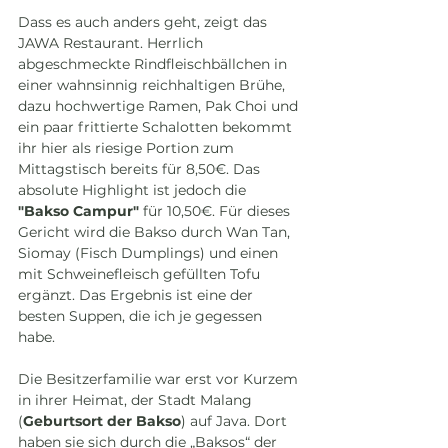
Dass es auch anders geht, zeigt das 
JAWA Restaurant. Herrlich 
abgeschmeckte Rindfleischbällchen in 
einer wahnsinnig reichhaltigen Brühe, 
dazu hochwertige Ramen, Pak Choi und 
ein paar frittierte Schalotten bekommt 
ihr hier als riesige Portion zum 
Mittagstisch bereits für 8,50€. Das 
absolute Highlight ist jedoch die 
"Bakso Campur"
 für 10,50€. Für dieses 
Gericht wird die Bakso durch Wan Tan, 
Siomay (Fisch Dumplings) und einen 
mit Schweinefleisch gefüllten Tofu 
ergänzt. Das Ergebnis ist eine der 
besten Suppen, die ich je gegessen 
habe.
Die Besitzerfamilie war erst vor Kurzem 
in ihrer Heimat, der Stadt Malang 
(
Geburtsort der Bakso
) auf Java. Dort 
haben sie sich durch die „Baksos“ der 