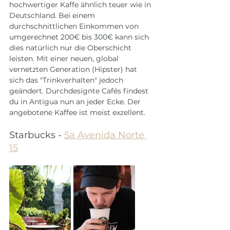
hochwertiger Kaffe ähnlich teuer wie in 
Deutschland. 
Bei einem 
durchschnittlichen Einkommen von 
umgerechnet 200€ bis 300€ kann sich 
dies natürlich nur die Oberschicht 
leisten. Mit einer neuen, global 
vernetzten Generation (Hipster) hat 
sich das "Trinkverhalten" jedoch 
geändert. Durchdesignte Cafés findest 
du in Antigua nun an jeder Ecke. Der 
angebotene Kaffee ist meist exzellent.
Starbucks - 
5a Avenida Norte 
15