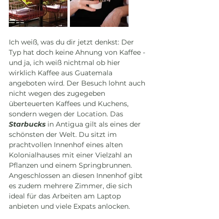
Ich weiß, was du dir jetzt denkst: Der 
Typ hat doch keine Ahnung von Kaffee - 
und ja, ich weiß nichtmal ob hier 
wirklich Kaffee aus Guatemala 
angeboten wird. Der Besuch lohnt auch 
nicht wegen des zugegeben 
überteuerten Kaffees und Kuchens, 
sondern wegen der Location. Das 
Starbucks
 in Antigua gilt als eines der 
schönsten der Welt. Du sitzt im 
prachtvollen Innenhof eines alten 
Kolonialhauses mit einer Vielzahl an 
Pflanzen und einem Springbrunnen. 
Angeschlossen an diesen Innenhof gibt 
es zudem mehrere Zimmer, die sich 
ideal für das Arbeiten am Laptop 
anbieten und viele Expats anlocken.