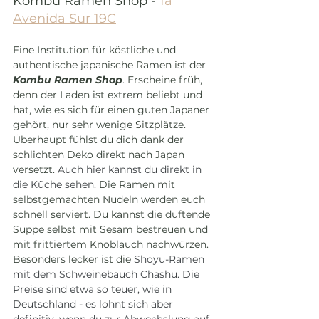
Kombu Ramen Shop - 
1a 
Avenida Sur 19C
Eine Institution für köstliche und 
authentische japanische Ramen ist der 
Kombu Ramen Shop
. Erscheine früh, 
denn der Laden ist extrem beliebt und 
hat, wie es sich für einen guten Japaner 
gehört, nur sehr wenige Sitzplätze. 
Überhaupt fühlst du dich dank der 
schlichten Deko direkt nach Japan 
versetzt. 
Auch hier kannst du direkt in 
die Küche sehen.
 Die Ramen mit 
selbstgemachten Nudeln werden euch 
schnell serviert. Du kannst die duftende 
Suppe selbst mit Sesam bestreuen und 
mit frittiertem Knoblauch nachwürzen. 
Besonders lecker ist die 
Shoyu-Ramen 
mit dem Schweinebauch Chashu. Die 
Preise sind etwa so teuer, wie in 
Deutschland - es lohnt sich aber 