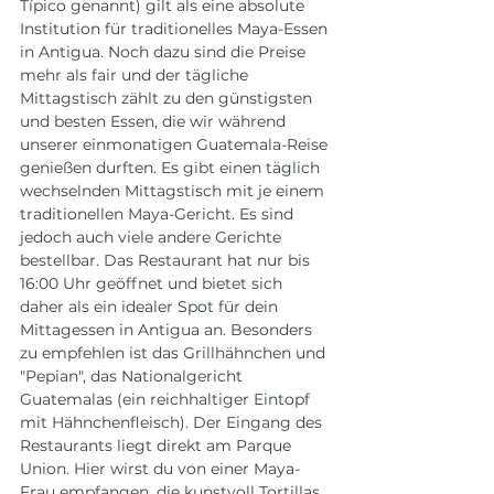
Típico genannt) gilt als eine absolute 
Institution für traditionelles Maya-Essen 
in Antigua. Noch dazu sind die Preise 
mehr als fair und der tägliche 
Mittagstisch zählt zu den günstigsten 
und besten Essen, die wir während 
unserer einmonatigen Guatemala-Reise 
genießen durften. Es gibt einen täglich 
wechselnden Mittagstisch mit je einem 
traditionellen Maya-Gericht. Es sind 
jedoch auch viele andere Gerichte 
bestellbar. Das Restaurant hat nur bis 
16:00 Uhr geöffnet und bietet sich 
daher als ein idealer Spot für dein 
Mittagessen in Antigua an. Besonders 
zu empfehlen ist das Grillhähnchen und 
"Pepian", das Nationalgericht 
Guatemalas (ein reichhaltiger Eintopf 
mit Hähnchenfleisch). Der Eingang des 
Restaurants liegt direkt am Parque 
Union. Hier wirst du von einer Maya-
Frau empfangen, die kunstvoll Tortillas 