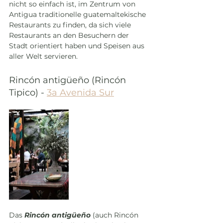
nicht so einfach ist, im Zentrum von 
Antigua traditionelle guatemaltekische 
Restaurants zu finden, da sich viele 
Restaurants an den Besuchern der 
Stadt orientiert haben und Speisen aus 
aller Welt servieren.
Rincón antigüeño (Rincón 
Tipico) - 
3a Avenida Sur
Das 
Rincón antigüeño
 (auch Rincón 